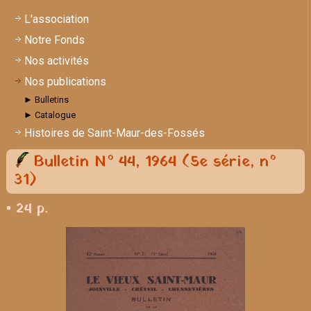
L'association
Notre Fonds
Nos activités
Nos publications
► Bulletins
► Catalogue
Histoires de Saint-Maur-des-Fossés
Bulletin N° 44, 1964 (5e série, n°
31)
▪ 24 p.