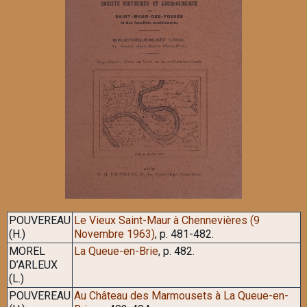
POUVEREAU
Le Vieux Saint-Maur à Chennevières (9
(H.)
Novembre 1963)
, p. 481-482.
MOREL
La Queue-en-Brie
, p. 482.
D’ARLEUX
(L.)
POUVEREAU
Au Château des Marmousets à La Queue-en-