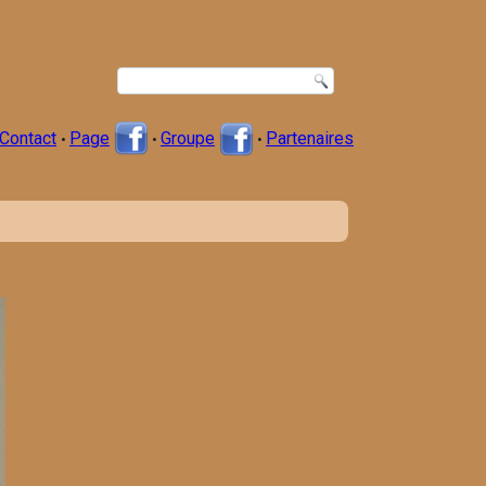
Contact
Page
Groupe
Partenaires
•
•
•