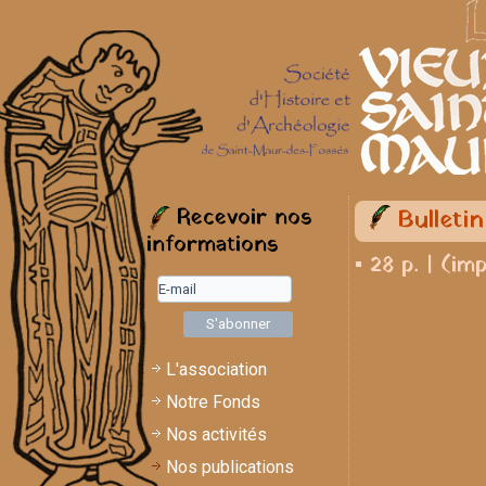
Recevoir nos
Bulleti
informations
▪ 28 p. | (im
L'association
Notre Fonds
Nos activités
Nos publications