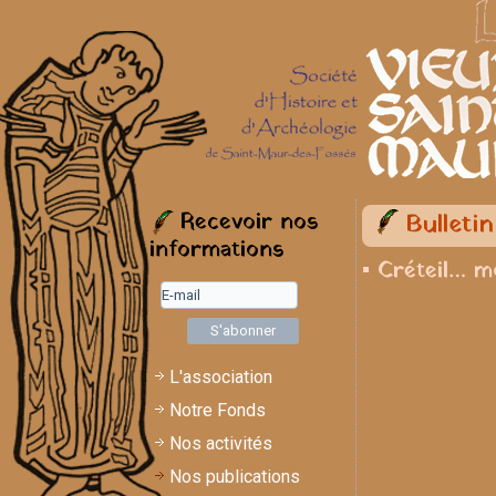
Recevoir nos
Bulleti
informations
▪ Créteil… mo
L'association
Notre Fonds
Nos activités
Nos publications