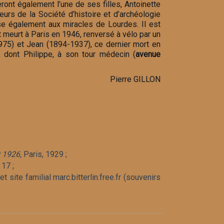
eront également l’une de ses filles, Antoinette
urs de la Société d’histoire et d’archéologie
sse également aux miracles de Lourdes. Il est
 meurt à Paris en 1946, renversé à vélo par un
975) et Jean (1894-1937), ce dernier mort en
, dont Philippe, à son tour médecin (
avenue
Pierre GILLON
t 1926,
Paris, 1929 ;
 17 ;
et site familial marc.bitterlin.free.fr (souvenirs