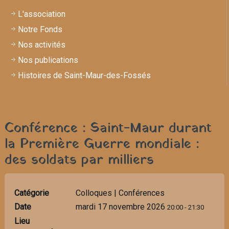
L'association
Notre Fonds
Nos activités
Nos publications
Histoires de Saint-Maur-des-Fossés
Conférence : Saint-Maur durant
la Première Guerre mondiale :
des soldats par milliers
Catégorie
Colloques | Conférences
Date
mardi 17 novembre 2026
20:00
-
21:30
Lieu