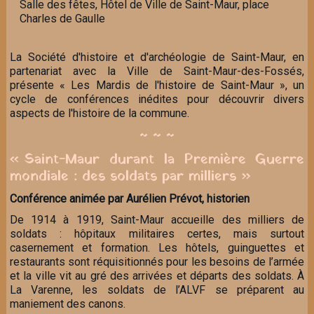
Salle des fêtes, Hôtel de Ville de Saint-Maur, place
Charles de Gaulle
La Société d'histoire et d'archéologie de Saint-Maur, en
partenariat avec la Ville de Saint-Maur-des-Fossés,
présente « Les Mardis de l'histoire de Saint-Maur », un
cycle de conférences inédites pour découvrir divers
aspects de l'histoire de la commune.
~ ~ ~
« Saint-Maur durant la Première Guerre
mondiale : des soldats par milliers »
Conférence animée par Aurélien Prévot, historien
De 1914 à 1919, Saint-Maur accueille des milliers de
soldats : hôpitaux militaires certes, mais surtout
casernement et formation. Les hôtels, guinguettes et
restaurants sont réquisitionnés pour les besoins de l’armée
et la ville vit au gré des arrivées et départs des soldats. À
La Varenne, les soldats de l’ALVF se préparent au
maniement des canons.