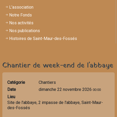
L'association
Notre Fonds
Nos activités
Nos publications
Histoires de Saint-Maur-des-Fossés
Chantier de week-end de l'abbaye
Catégorie
Chantiers
Date
dimanche 22 novembre 2026
00:00
Lieu
Site de l'abbaye, 2 impasse de l'abbaye, Saint-Maur-
des-Fossés