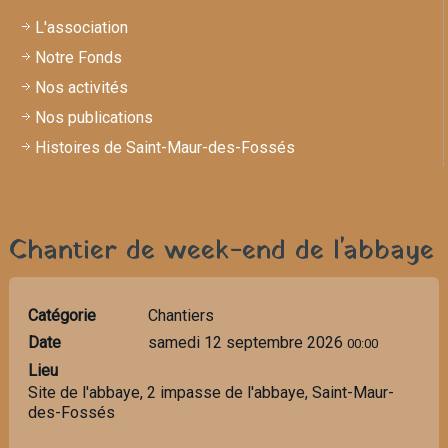
L'association
Notre Fonds
Nos activités
Nos publications
Histoires de Saint-Maur-des-Fossés
Chantier de week-end de l'abbaye
Catégorie
Chantiers
Date
samedi 12 septembre 2026
00:00
Lieu
Site de l'abbaye, 2 impasse de l'abbaye, Saint-Maur-
des-Fossés